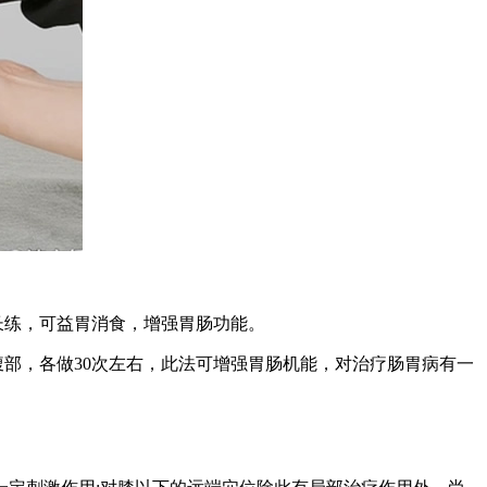
长练，可益胃消食，增强胃肠功能。
部，各做30次左右，此法可增强胃肠机能，对治疗肠胃病有一