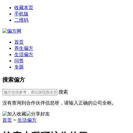
收藏本页
手机版
二维码
首页
养生偏方
生活偏方
问答
专题
搜索偏方
搜索
没有查询到合作伙伴信息呀，请输入正确的公司全称。
首页
>
生活偏方