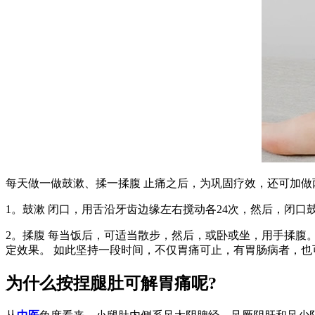
每天做一做鼓漱、揉一揉腹 止痛之后，为巩固疗效，还可加做
1。鼓漱 闭口，用舌沿牙齿边缘左右搅动各24次，然后，闭
2。揉腹 每当饭后，可适当散步，然后，或卧或坐，用手揉腹
定效果。 如此坚持一段时间，不仅胃痛可止，有胃肠病者，
为什么按捏腿肚可解胃痛呢