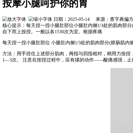
按摩小腿呵护你的胃
日期：2025-05-14 来源：查字典
核心提示：每天捏一捏小腿肚部位小腿肚内侧1/3处的肌肉部
自下而上按捏。一般以各1530次为宜。根据疼痛
每天捏一捏小腿肚部位 小腿肚内侧1/3处的肌肉部分(腓肠肌内侧
方法：用手捏住上述部分肌肉，拇指与四指相对，稍用力按捏，
1—3次。 注意在按捏过程中，应有揉的动作——酸痛感强，