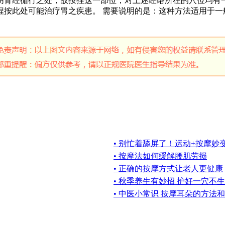
阴肾经循行之处，故按捏这一部位，对上述经络所在的穴位均有
捏按此处可能治疗胃之疾患。 需要说明的是：这种方法适用于一
• 别忙着舔屏了！运动+按摩妙
• 按摩法如何缓解腰肌劳损
• 正确的按摩方式让老人更健康
• 秋季养生有妙招 护好一穴不
• 中医小常识 按摩耳朵的方法