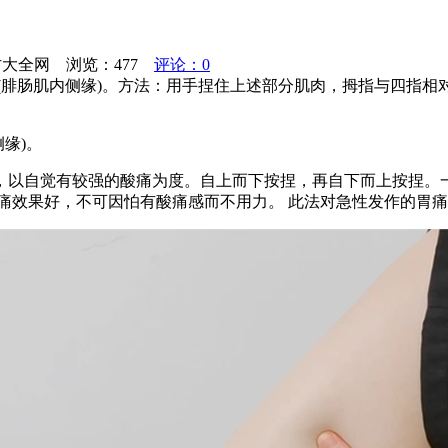
偏方大全网 浏览：
477
评论：0
分(腓肠肌内侧缘)。方法：用手捏住上述部分肌肉，拇指与四指
缘)。
以自觉有较强的酸痛为度。自上而下按捏，再自下而上按捏。一
止痛效果好，不可因怕有酸痛感而不用力。 此法对急性发作的胃