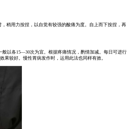
相对，稍用力按捏，以自觉有较强的酸痛为度。自上而下按捏，再
般以各15—30次为宜。根据疼痛情况，酌情加减。每日可进行
痛效果较好。慢性胃病发作时，运用此法也同样有效。