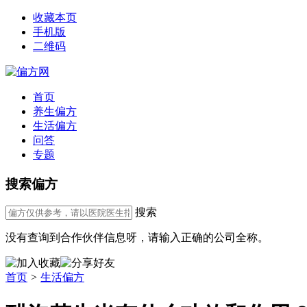
收藏本页
手机版
二维码
首页
养生偏方
生活偏方
问答
专题
搜索偏方
搜索
没有查询到合作伙伴信息呀，请输入正确的公司全称。
首页
>
生活偏方