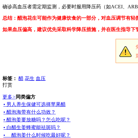
确诊高血压者需定期监测，必要时服用降压药（如ACEI、AR
总结：醋泡花生可能作为健康饮食的一部分，对血压调节有轻
如果血压偏高，建议优先采取科学降压措施，并在医生指导下
标签：
醋
花生
血压
打赏
更多
>
同类偏方
• 男人养生保健可选择苹果醋
• 醋泡海带有什么功效？
• 醋泡姜要放糖吗？怎么吃呢？
• 白醋生姜蜂蜜能祛斑吗？
• 醋泡姜什么时候吃最好呢？