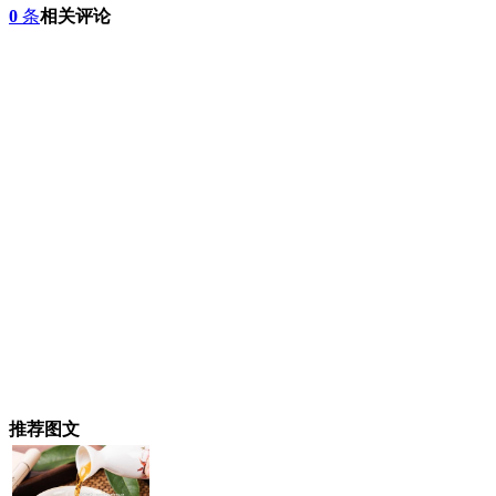
0
条
相关评论
推荐图文