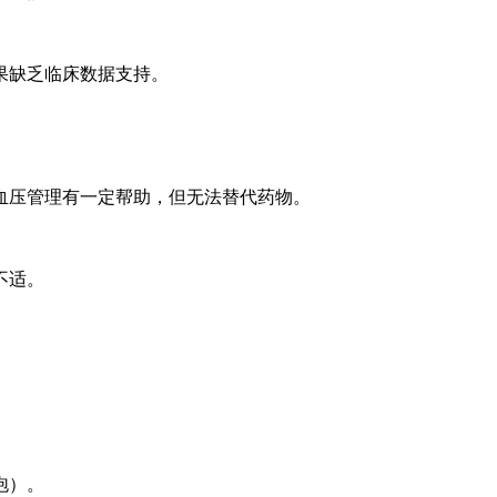
果缺乏临床数据支持。
血压管理有一定帮助，但无法替代药物。
不适。
泡）。