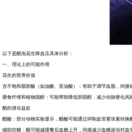
以下是醋泡花生降血压具体分析：
一、理论上的可能作用
花生的营养价值
含不饱和脂肪酸（如油酸、亚油酸）：有助于调节血脂，间接
膳食纤维和植物固醇：可能帮助降低胆固醇，减少动脉硬化风
醋的潜在益处
醋酸：部分动物实验显示，醋酸可能通过抑制血管紧张素转换
辅助控糖：醋可能减缓餐后血糖上升，间接减少血糖波动对血