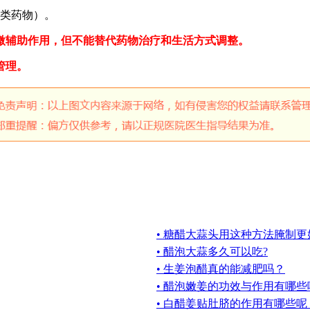
B类药物）。
微辅助作用，但不能替代药物治疗和生活方式调整。
管理。
• 糖醋大蒜头用这种方法腌制更
• 醋泡大蒜多久可以吃?
• 生姜泡醋真的能减肥吗？
• 醋泡嫩姜的功效与作用有哪些
• 白醋姜贴肚脐的作用有哪些呢