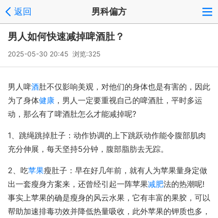
返回
男科偏方
男人如何快速减掉啤酒肚？
2025-05-30 20:45 浏览:
325
男人啤
酒
肚不仅影响美观，对他们的身体也是有害的，因此
为了身体
健康
，男人一定要重视自己的啤酒肚，平时多运
动，那么有了啤酒肚怎么才能减掉呢?
1、跳绳跳掉肚子：动作协调的上下跳跃动作能令腹部肌肉
充分伸展，每天坚持5分钟，腹部脂肪去无踪。
2、吃
苹果
瘦肚子：早在好几年前，就有人为苹果量身定做
出一套瘦身方案来，还曾经引起一阵苹果
减肥
法的热潮呢!
事实上苹果的确是瘦身的风云水果，它有丰富的果胶，可以
帮助加速排毒功效并降低热量吸收，此外苹果的钾质也多，