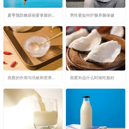
夏季预防糖尿病要掌握的养
男性要如何护脑养脑保健
生高招
燕窝的作用与功效和营养价
燕窝补品什么时候吃最好
值