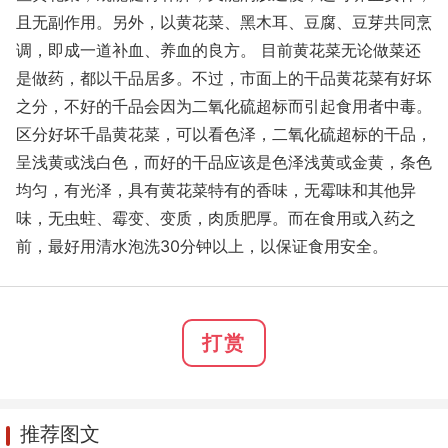
且无副作用。另外，以黄花菜、黑木耳、豆腐、豆芽共同烹
调，即成一道补血、养血的良方。 目前黄花菜无论做菜还
是做药，都以干品居多。不过，市面上的干品黄花菜有好坏
之分，不好的千品会因为二氧化硫超标而引起食用者中毒。
区分好坏千晶黄花菜，可以看色泽，二氧化硫超标的干品，
呈浅黄或浅白色，而好的干品应该是色泽浅黄或金黄，条色
均匀，有光泽，具有黄花菜特有的香味，无霉味和其他异
味，无虫蛀、霉变、变质，肉质肥厚。而在食用或入药之
前，最好用清水泡洗30分钟以上，以保证食用安全。
打赏
推荐图文