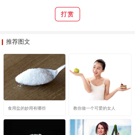
打赏
推荐图文
食用盐的妙用有哪些
教你做一个可爱的女人