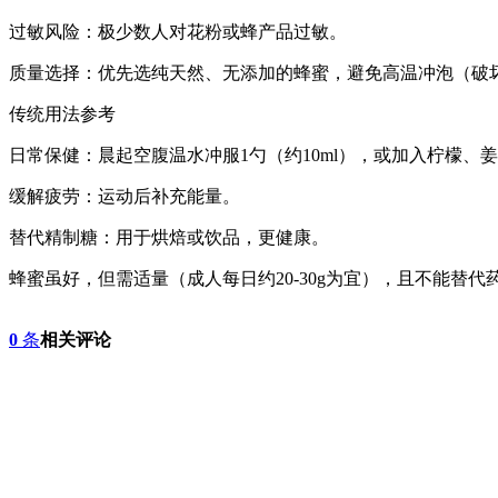
过敏风险：极少数人对花粉或蜂产品过敏。
质量选择：优先选纯天然、无添加的蜂蜜，避免高温冲泡（破
传统用法参考
日常保健：晨起空腹温水冲服1勺（约10ml），或加入柠檬、
缓解疲劳：运动后补充能量。
替代精制糖：用于烘焙或饮品，更健康。
蜂蜜虽好，但需适量（成人每日约20-30g为宜），且不能替代
0
条
相关评论