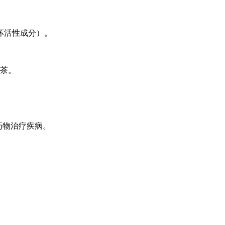
坏活性成分）。
姜茶。
药物治疗疾病。