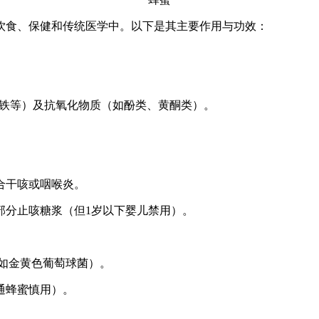
饮食、保健和传统医学中。以下是其主要作用与功效：
。
、铁等）及抗氧化物质（如酚类、黄酮类）。
合干咳或咽喉炎。
部分止咳糖浆（但1岁以下婴儿禁用）。
如金黄色葡萄球菌）。
通蜂蜜慎用）。