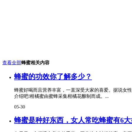
查看全部
蜂蜜相关内容
蜂蜜的功效你了解多少？
蜂蜜好喝而且营养丰富，一直深受大家的喜爱。据说女性
介绍吧!柑橘蜜由蜜蜂采集柑橘花酿制而成。...
05-30
蜂蜜是种好东西，女人常吃蜂蜜有6大