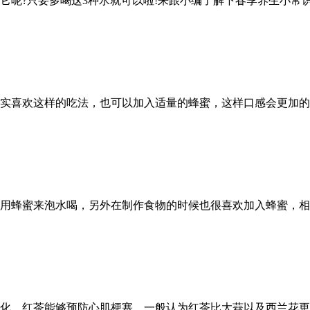
它呢?只要多喝这3种水就可以啦!来跟小编了解下春季养生小常
实喜欢这样的吃法，也可以加入适量的蜂蜜，这样口感会更加的
用蜂蜜来泡水喝，另外在制作食物的时候也很喜欢加入蜂蜜，相
化，红茶能够预防心肌梗塞，一般认为红茶比大蒜以及西兰花更