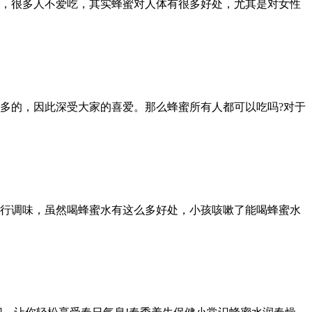
，很多人不爱吃，其实蜂蜜对人体有很多好处，尤其是对女性
多的，因此深受大家的喜爱。那么蜂蜜所有人都可以吃吗?对于
行调味，虽然喝蜂蜜水有这么多好处，小孩咳嗽了能喝蜂蜜水