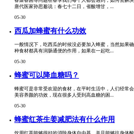
春燥春困等问题在春季我们每个人都会遇到，如何去解决
唐代医家孙思邈说：春七十二日，省酸增甘，...
05-30
西瓜加蜂蜜有什么功效
一般情况下，吃西瓜的时候没必要加入蜂蜜，当然如果确
种食材都具有润肠通便的作用，如果在一起吃...
05-30
蜂蜜可以降血糖吗？
蜂蜜可是非常受欢迎的食材，在平时生活中，人们经常会
美容养颜的功效，现在很多人受到高血糖的困...
05-30
蜂蜜红茶生姜减肥法有什么作用
饮用红茶能够很好的消除身体自由基，并且能够抗身体酸