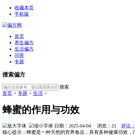
收藏本页
手机版
首页
养生偏方
生活偏方
问答
专题
搜索偏方
搜索
首页
>
专题
>
生活
>
蜂蜜的作用与功效
日期：2025-04-04 浏览：
21
评论：
核心提示：蜂蜜是一种天然的营养食品，具有多种健康功效，广