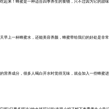
吃起来！蜂蜜是一种适合四季养生的食物，只不过因为它的甜味
天早上一杯蜂蜜水，还能美容养颜，蜂蜜带给我们的好处是非常
的营养成分，很多人喝白开水时觉得无味，就会加入一些蜂蜜进