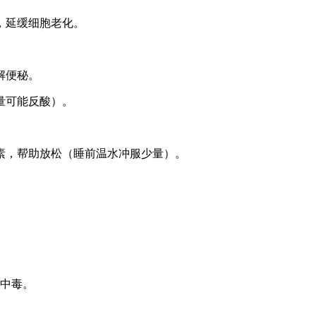
，延缓细胞老化。
解便秘。
量可能反酸）。
素，帮助放松（睡前温水冲服少量）。
易中毒。