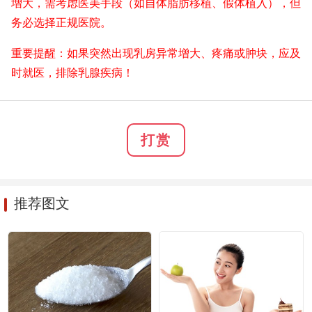
增大，需考虑医美手段（如自体脂肪移植、假体植入），但
务必选择正规医院。
重要提醒：如果突然出现乳房异常增大、疼痛或肿块，应及
时就医，排除乳腺疾病！
打赏
推荐图文