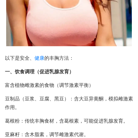
以下是安全、
健康
的丰胸方法：
一、饮食调理（促进乳腺发育）
富含植物雌激素的食物（调节激素平衡）
豆制品（豆浆、豆腐、黑豆）：含大豆异黄酮，模拟雌激素
作用。
葛根粉：传统丰胸食材，含葛根素，可能促进乳腺发育。
亚麻籽：含木脂素，调节雌激素代谢。