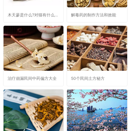
木天蓼是什么?对猫有什么作
解毒药的制作方法和效能
用?
治疗崩漏民间中药偏方大全
50个民间土方秘方