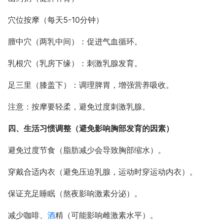
穴位按摩（每天5-10分钟）
膻中穴（两乳中间）：促进气血循环。
乳根穴（乳房下缘）：刺激乳腺发育。
足三里（膝盖下）：调理脾胃，增强营养吸收。
注意：按摩要轻柔，避免过度刺激乳腺。
四、生活习惯调整（避免影响胸部发育的因素）
避免过度节食（脂肪减少会导致胸部缩水）。
穿戴合适内衣（避免压迫乳腺，运动时穿运动内衣）。
保证充足睡眠（熬夜影响激素分泌）。
减少咖啡、
酒
精（可能影响雌激素水平）。