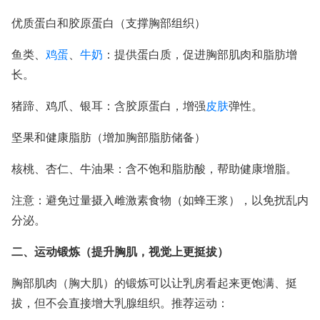
优质蛋白和胶原蛋白（支撑胸部组织）
鱼类、
鸡蛋
、
牛奶
：提供蛋白质，促进胸部肌肉和脂肪增
长。
猪蹄、鸡爪、银耳：含胶原蛋白，增强
皮肤
弹性。
坚果和健康脂肪（增加胸部脂肪储备）
核桃、杏仁、牛油果：含不饱和脂肪酸，帮助健康增脂。
注意：避免过量摄入雌激素食物（如蜂王浆），以免扰乱内
分泌。
二、运动锻炼（提升胸肌，视觉上更挺拔）
胸部肌肉（胸大肌）的锻炼可以让乳房看起来更饱满、挺
拔，但不会直接增大乳腺组织。推荐运动：