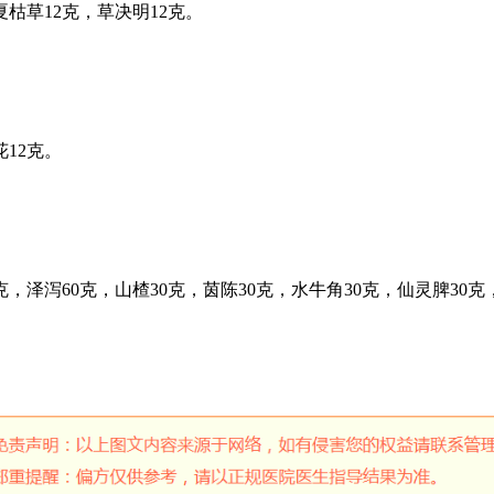
夏枯草12克，草决明12克。
花12克。
克，泽泻60克，山楂30克，茵陈30克，水牛角30克，仙灵脾30克