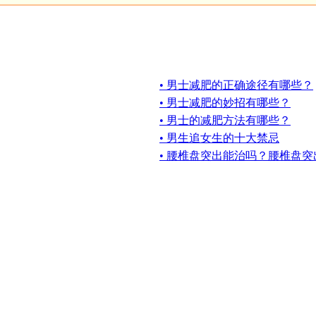
• 男士减肥的正确途径有哪些？
• 男士减肥的妙招有哪些？
• 男士的减肥方法有哪些？
• 男生追女生的十大禁忌
• 腰椎盘突出能治吗？腰椎盘