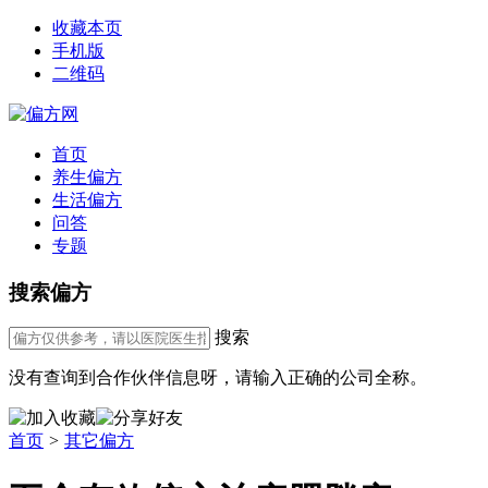
收藏本页
手机版
二维码
首页
养生偏方
生活偏方
问答
专题
搜索偏方
搜索
没有查询到合作伙伴信息呀，请输入正确的公司全称。
首页
>
其它偏方