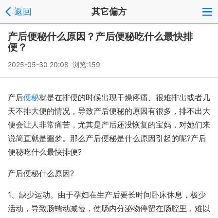
返回
其它偏方
产后便秘什么原因？产后便秘吃什么最快排
便？
2025-05-30 20:08 浏览:
159
产后
便秘
就是在排便的时候出现干燥疼痛、很难排出或者几
天不排大便的情况，导致产后便秘的原因有很多，排不出大
便会让人非常痛苦，尤其是产后还没恢复的宝妈，对她们来
说简直就是噩梦。那么产后便秘是什么原因引起的呢?产后
便秘吃什么最快排便?
产后便秘什么原因?
1、缺少运动。由于孕妇在生产后要长时间卧床休息，极少
活动，导致肠蠕动减慢，使肠内分泌物停留在肠腔里，难以