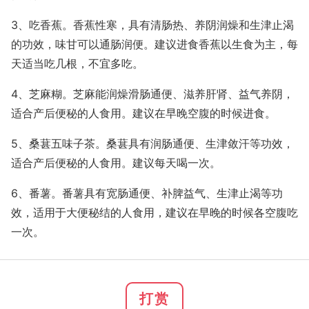
3、吃香蕉。香蕉性寒，具有清肠热、养阴润燥和生津止渴
的功效，味甘可以通肠润便。建议进食香蕉以生食为主，每
天适当吃几根，不宜多吃。
4、芝麻糊。芝麻能润燥滑肠通便、滋养肝肾、益气养阴，
适合产后便秘的人食用。建议在早晚空腹的时候进食。
5、桑葚五味子茶。桑葚具有润肠通便、生津敛汗等功效，
适合产后便秘的人食用。建议每天喝一次。
6、番薯。番薯具有宽肠通便、补脾益气、生津止渴等功
效，适用于大便秘结的人食用，建议在早晚的时候各空腹吃
一次。
打赏