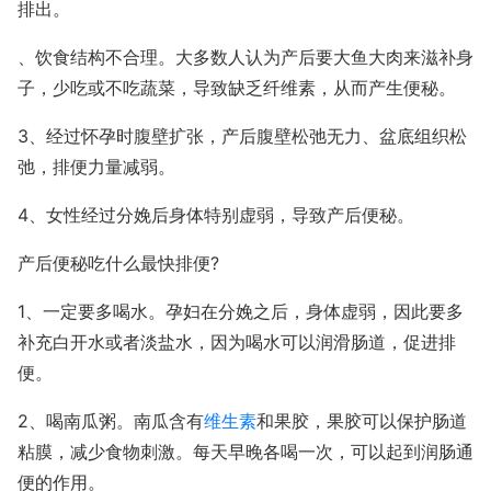
排出。
、饮食结构不合理。大多数人认为产后要大鱼大肉来滋补身
子，少吃或不吃蔬菜，导致缺乏纤维素，从而产生便秘。
3、经过怀孕时腹壁扩张，产后腹壁松弛无力、盆底组织松
弛，排便力量减弱。
4、女性经过分娩后身体特别虚弱，导致产后便秘。
产后便秘吃什么最快排便?
1、一定要多喝水。孕妇在分娩之后，身体虚弱，因此要多
补充白开水或者淡盐水，因为喝水可以润滑肠道，促进排
便。
2、喝南瓜粥。南瓜含有
维生素
和果胶，果胶可以保护肠道
粘膜，减少食物刺激。每天早晚各喝一次，可以起到润肠通
便的作用。