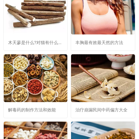
木天蓼是什么?对猫有什么作
丰胸最有效最天然的方法
用?
解毒药的制作方法和效能
治疗崩漏民间中药偏方大全