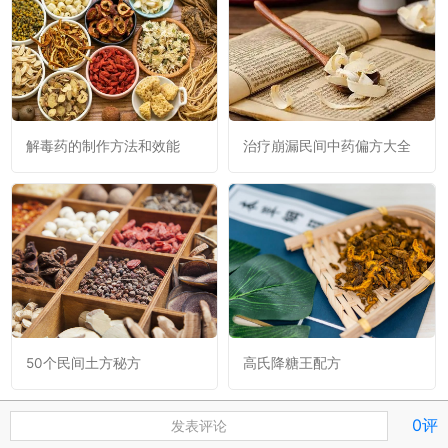
解毒药的制作方法和效能
治疗崩漏民间中药偏方大全
50个民间土方秘方
高氏降糖王配方
0评
发表评论