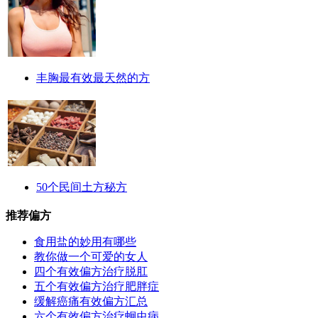
丰胸最有效最天然的方
50个民间土方秘方
推荐偏方
食用盐的妙用有哪些
教你做一个可爱的女人
四个有效偏方治疗脱肛
五个有效偏方治疗肥胖症
缓解癌痛有效偏方汇总
六个有效偏方治疗蛔虫病