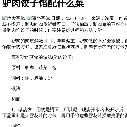
驴肉饺子馅配什么菜
日期：2025-05-30 来源：淘宝 作
核心提示：驴肉的肉质鲜嫩可口，异味偏重，驴肉做的不好会
做驴肉馅饺子的时候，也要注意好过程和方法，驴
驴肉的肉质鲜嫩可口，异味偏重，驴肉做的不好会很酸，
馅饺子的时候，也要注意好过程和方法，驴肉饺子在做的时候
五香驴肉蒸饺的做法(驴肉饺子)
原料：驴肉，芹菜，葱
调料：油，麻油，盐
做法：
和面
1、做蒸饺，用的是烫面，所以呢，现烧开水咯.烧开水
面盆里都是大雪花片的时候，再用手将这些雪花片揉成光滑的
调馅