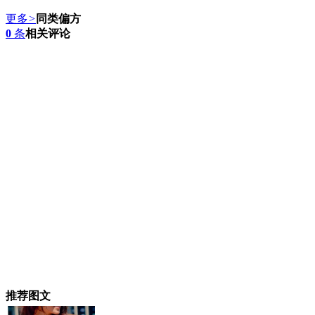
更多
>
同类偏方
0
条
相关评论
推荐图文