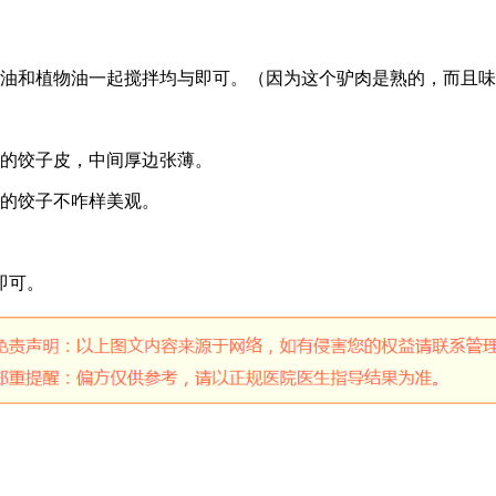
麻油和植物油一起搅拌均与即可。（因为这个驴肉是熟的，而且
来的饺子皮，中间厚边张薄。
来的饺子不咋样美观。
即可。