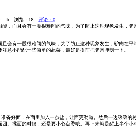
者：tb 浏览：
18
评论：0
很酸，而且会有一股很难闻的气味，为了防止这种现象发生，驴
而且会有一股很难闻的气味，为了防止这种现象发生，驴肉在平
要注意不能配一些简单的蔬菜，最好是提前把驴肉腌制一下。
后，准备好面，在面里加入一点盐，让面更劲道。然后一边缓缓的
面团。揉面的时候，还是要小心点烫哦。再下来就是醒上半个小