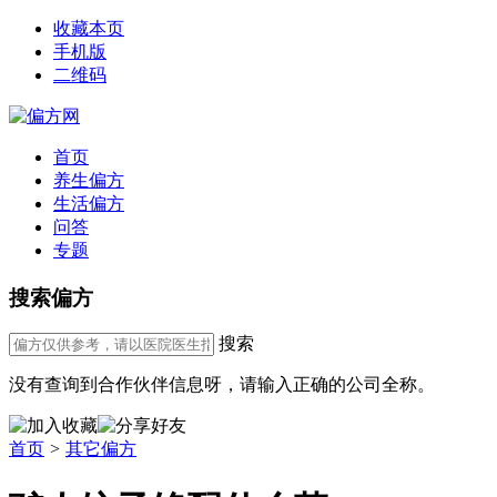
收藏本页
手机版
二维码
首页
养生偏方
生活偏方
问答
专题
搜索偏方
搜索
没有查询到合作伙伴信息呀，请输入正确的公司全称。
首页
>
其它偏方