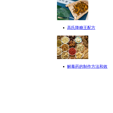
高氏降糖王配方
解毒药的制作方法和效