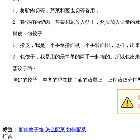
1、将驴肉切碎，芹菜和葱也切碎备用；
2、将切好的驴肉、芹菜和葱放入盆里，然后加入适量的
擀皮，包饺子
1、擀皮，我是一个手拿擀面杖一个手转面团，这样，出
2、包饺子，我是用的最简单的两手一起捏的。所以包出
蒸饺子咯~
包好的饺子，整齐的码在抹了油的蒸屉上，上锅蒸15分钟
标签：
驴肉饺子馅
怎么配菜
如何配菜
打赏