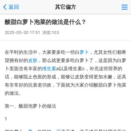
返回
其它偏方
酸甜白萝卜泡菜的做法是什么？
2025-05-30 17:51 浏览:
103
在平时的生活中，大家要多吃一些白
萝卜
，尤其女性们都希
望拥有好的
皮肤
，那么就更要多吃白萝卜了，这是因为白萝
卜里面含有丰富的
维生素
a以及维生素c，补充这些营养的
话，能够阻止色斑的形成，能够让皮肤变得更加水嫩，还具
有非常好的抗衰老功效，下面就为大家介绍酸甜白萝卜泡菜
的做法。
第一、酸甜泡萝卜的做法
1