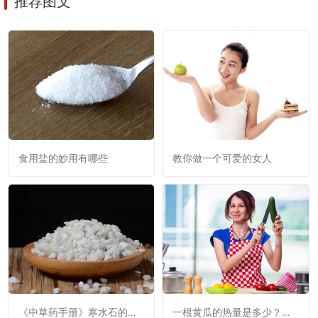
推荐图文
食用盐的妙用有哪些
教你做一个可爱的女人
《中草药手册》寒水石的功
一根黄瓜的热量是多少？黄