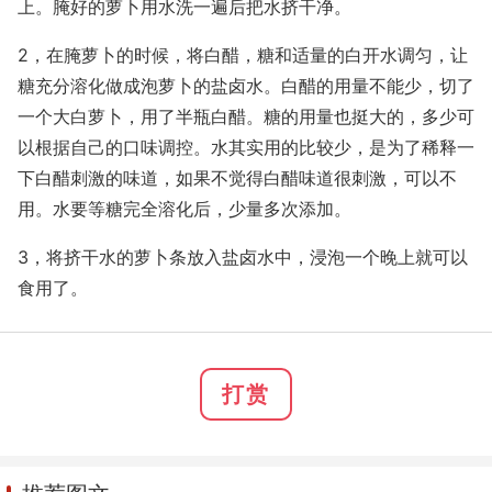
上。腌好的萝卜用水洗一遍后把水挤干净。
2，在腌萝卜的时候，将白醋，糖和适量的白开水调匀，让
糖充分溶化做成泡萝卜的盐卤水。白醋的用量不能少，切了
一个大白萝卜，用了半瓶白醋。糖的用量也挺大的，多少可
以根据自己的口味调控。水其实用的比较少，是为了稀释一
下白醋刺激的味道，如果不觉得白醋味道很刺激，可以不
用。水要等糖完全溶化后，少量多次添加。
3，将挤干水的萝卜条放入盐卤水中，浸泡一个晚上就可以
食用了。
打赏