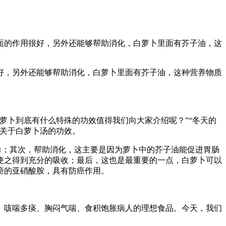
面的作用很好，另外还能够帮助消化，白萝卜里面有芥子油，这
好，另外还能够帮助消化，白萝卜里面有芥子油，这种营养物质
萝卜到底有什么特殊的功效值得我们向大家介绍呢？”“冬天的
下关于白萝卜汤的功效。
力；其次，帮助消化，这主要是因为萝卜中的芥子油能促进胃肠
使之得到充分的吸收；最后，这也是最重要的一点，白萝卜可以
癌的亚硝酸胺，具有防癌作用。
、咳喘多痰、胸闷气喘、食积饱胀病人的理想食品。今天，我们