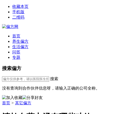
收藏本页
手机版
二维码
首页
养生偏方
生活偏方
问答
专题
搜索偏方
搜索
没有查询到合作伙伴信息呀，请输入正确的公司全称。
首页
>
其它偏方