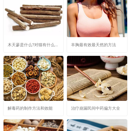
木天蓼是什么?对猫有什么作
丰胸最有效最天然的方法
用?
解毒药的制作方法和效能
治疗崩漏民间中药偏方大全