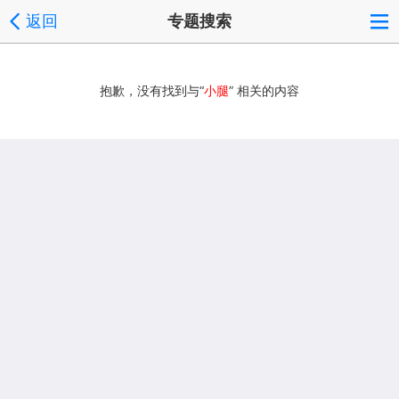
返回
专题搜索
抱歉，没有找到与“
小腿
” 相关的内容