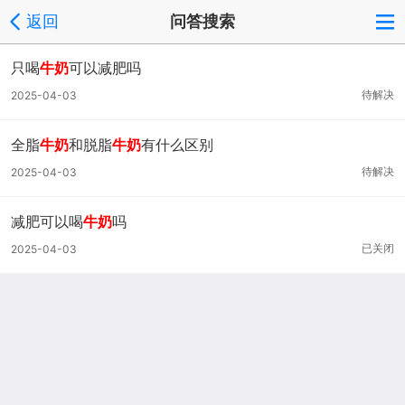
返回
问答搜索
只喝
牛奶
可以减肥吗
待解决
2025-04-03
全脂
牛奶
和脱脂
牛奶
有什么区别
待解决
2025-04-03
减肥可以喝
牛奶
吗
已关闭
2025-04-03