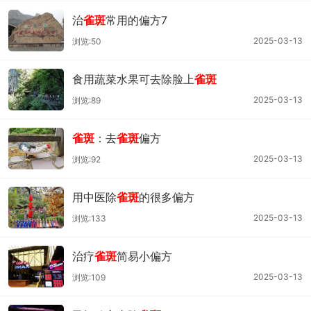
治
雀斑
常用的偏方7
2025-03-13
浏览:50
食用蔬菜水果可去除脸上
雀斑
2025-03-13
浏览:89
雀斑
：去
雀斑
偏方
2025-03-13
浏览:92
用中医除
雀斑
的很多偏方
2025-03-13
浏览:133
治疗
雀斑
简易小偏方
2025-03-13
浏览:109