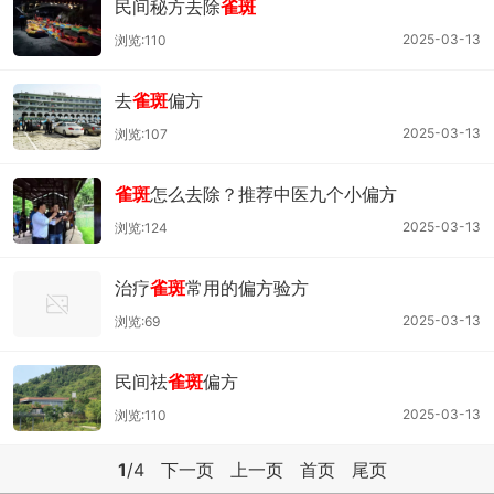
民间秘方去除
雀斑
2025-03-13
浏览:110
去
雀斑
偏方
2025-03-13
浏览:107
雀斑
怎么去除？推荐中医九个小偏方
2025-03-13
浏览:124
治疗
雀斑
常用的偏方验方
2025-03-13
浏览:69
民间祛
雀斑
偏方
2025-03-13
浏览:110
1
/4
下一页
上一页
首页
尾页