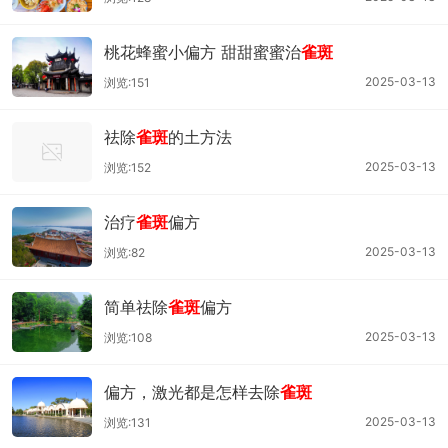
桃花蜂蜜小偏方 甜甜蜜蜜治
雀斑
2025-03-13
浏览:151
祛除
雀斑
的土方法
2025-03-13
浏览:152
治疗
雀斑
偏方
2025-03-13
浏览:82
简单祛除
雀斑
偏方
2025-03-13
浏览:108
偏方，激光都是怎样去除
雀斑
2025-03-13
浏览:131