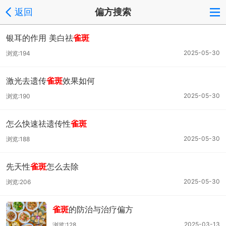
返回
偏方搜索
银耳的作用 美白祛
雀斑
2025-05-30
浏览:194
激光去遗传
雀斑
效果如何
2025-05-30
浏览:190
怎么快速祛遗传性
雀斑
2025-05-30
浏览:188
先天性
雀斑
怎么去除
2025-05-30
浏览:206
雀斑
的防治与治疗偏方
2025-03-13
浏览:128