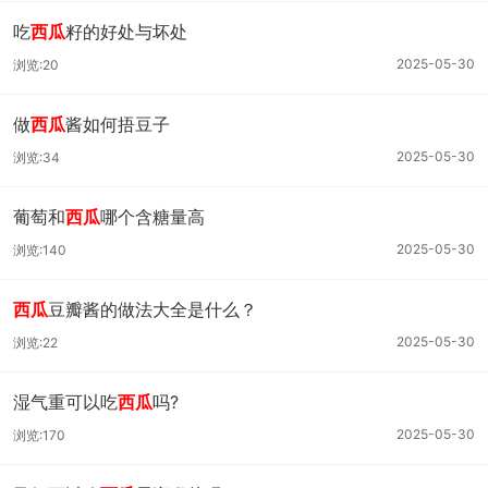
吃
西瓜
籽的好处与坏处
2025-05-30
浏览:20
做
西瓜
酱如何捂豆子
2025-05-30
浏览:34
葡萄和
西瓜
哪个含糖量高
2025-05-30
浏览:140
西瓜
豆瓣酱的做法大全是什么？
2025-05-30
浏览:22
湿气重可以吃
西瓜
吗?
2025-05-30
浏览:170