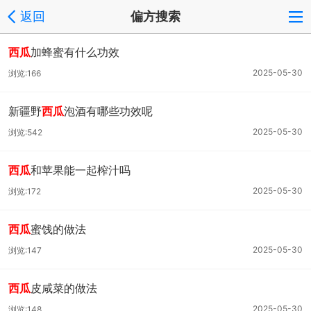
返回
偏方搜索
西瓜
加蜂蜜有什么功效
2025-05-30
浏览:166
新疆野
西瓜
泡酒有哪些功效呢
2025-05-30
浏览:542
西瓜
和苹果能一起榨汁吗
2025-05-30
浏览:172
西瓜
蜜饯的做法
2025-05-30
浏览:147
西瓜
皮咸菜的做法
2025-05-30
浏览:148