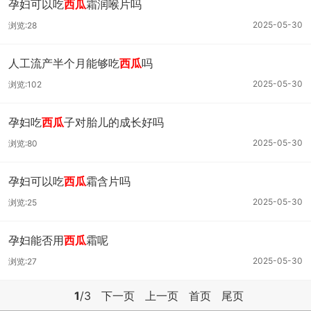
孕妇可以吃
西瓜
霜润喉片吗
2025-05-30
浏览:28
人工流产半个月能够吃
西瓜
吗
2025-05-30
浏览:102
孕妇吃
西瓜
子对胎儿的成长好吗
2025-05-30
浏览:80
孕妇可以吃
西瓜
霜含片吗
2025-05-30
浏览:25
孕妇能否用
西瓜
霜呢
2025-05-30
浏览:27
1
/3
下一页
上一页
首页
尾页