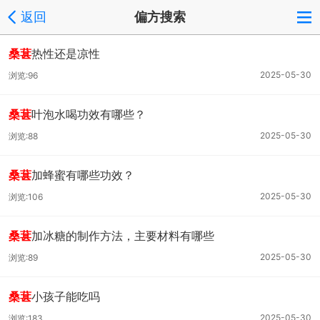
返回
偏方搜索
桑葚
热性还是凉性
2025-05-30
浏览:96
桑葚
叶泡水喝功效有哪些？
2025-05-30
浏览:88
桑葚
加蜂蜜有哪些功效？
2025-05-30
浏览:106
桑葚
加冰糖的制作方法，主要材料有哪些
2025-05-30
浏览:89
桑葚
小孩子能吃吗
2025-05-30
浏览:183