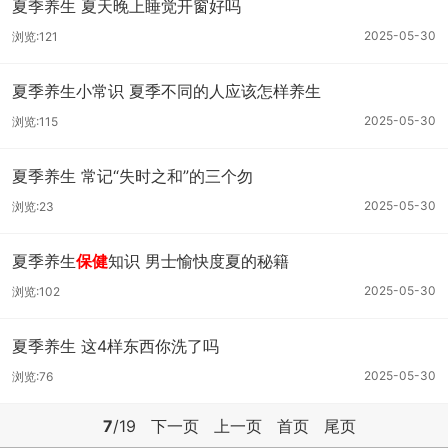
夏季养生 夏天晚上睡觉开窗好吗
2025-05-30
浏览:121
夏季养生小常识 夏季不同的人应该怎样养生
2025-05-30
浏览:115
夏季养生 常记“失时之和”的三个勿
2025-05-30
浏览:23
夏季养生
保健
知识 男士愉快度夏的秘籍
2025-05-30
浏览:102
夏季养生 这4样东西你洗了吗
2025-05-30
浏览:76
7
/19
下一页
上一页
首页
尾页