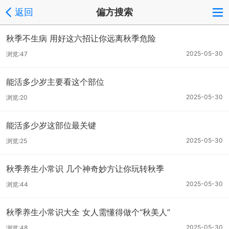
返回
偏方搜索
秋季不生病 用好这六招让你远离秋季危险
2025-05-30
浏览:47
能活多少岁主要看这个部位
2025-05-30
浏览:20
能活多少岁这部位最关键
2025-05-30
浏览:25
秋季养生小常识 几个神奇妙方让你玩转秋季
2025-05-30
浏览:44
秋季养生小常识大全 女人需懂得做个“秋美人”
2025-05-30
浏览:48