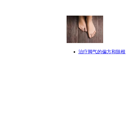
治疗脚气的偏方和除根