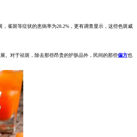
，雀斑等症状的患病率为28.2%，更有调查显示，这些色斑威
发展。对于祛斑，除去那些昂贵的护肤品外，民间的那些
偏方
也