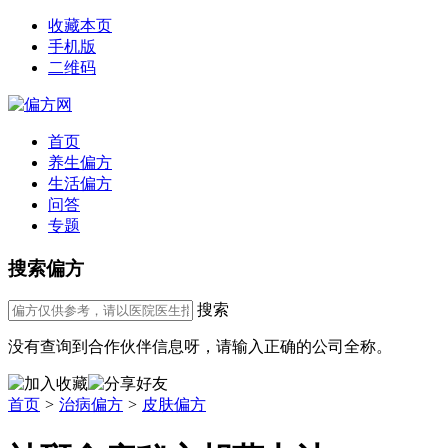
收藏本页
手机版
二维码
首页
养生偏方
生活偏方
问答
专题
搜索偏方
搜索
没有查询到合作伙伴信息呀，请输入正确的公司全称。
首页
>
治病偏方
>
皮肤偏方