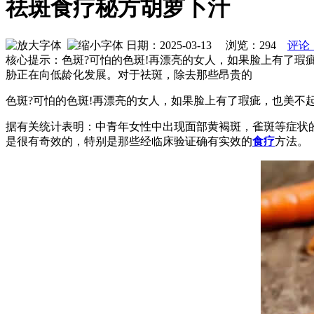
祛斑食疗秘方胡萝卜汁
日期：2025-03-13 浏览：
294
评论
核心提示：色斑?可怕的色斑!再漂亮的女人，如果脸上有了瑕
胁正在向低龄化发展。对于祛斑，除去那些昂贵的
色斑?可怕的色斑!再漂亮的女人，如果脸上有了瑕疵，也美不起
据有关统计表明：中青年女性中出现面部黄褐斑，雀斑等症状的
是很有奇效的，特别是那些经临床验证确有实效的
食疗
方法。