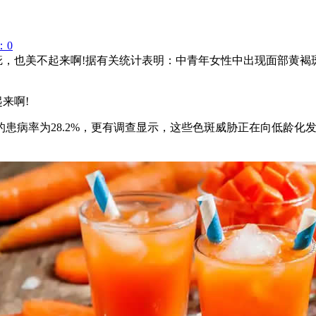
：0
疵，也美不起来啊!据有关统计表明：中青年女性中出现面部黄褐斑
来啊!
患病率为28.2%，更有调查显示，这些色斑威胁正在向低龄化