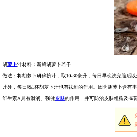
胡
萝卜
汁材料：新鲜胡萝卜若干
做法：将胡萝卜研碎挤汁，取10-30毫升，每日早晚洗完脸后
此外，每日喝1杯胡萝卜汁也有祛斑的作用。因为胡萝卜含有
维生素A具有滑润、强健
皮肤
的作用，并可防治皮肤粗糙及雀