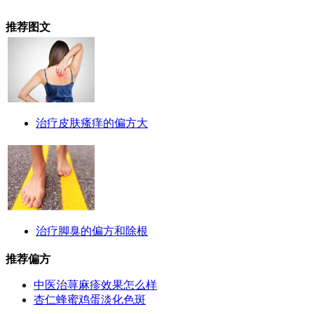
推荐图文
治疗皮肤瘙痒的偏方大
治疗脚臭的偏方和除根
推荐偏方
中医治荨麻疹效果怎么样
杏仁蜂蜜鸡蛋淡化色斑