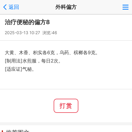
返回
外科偏方
治疗便秘的偏方8
2025-03-13 10:27 浏览:
46
大黄、木香、枳实各6克，乌药、槟榔各9克。
[制用法]水煎服，每日2次。
[适应证]气秘。
打赏